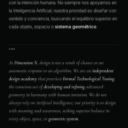
con la intención humana. No siempre nos apoyamos en
la Inteligencia Artificial; nuestra prioridad es diseñar con
sentido y conciencia, buscando el equilibrio superior en
cada objeto, espacio o
sistema geométrico
.
At
Dimension N
, design is not a result of chance or an
automatic response to an algorithm. We are an
independent
design academy
that practices
Formal Technological Tuning
:
the conscious act of
developing and refining
advanced
geometry in harmony with human intention. We do not
always rely on Artificial Intelligence; our priority is to design
with meaning and awareness, seeking superior balance in
every object, space, or
geometric system
.