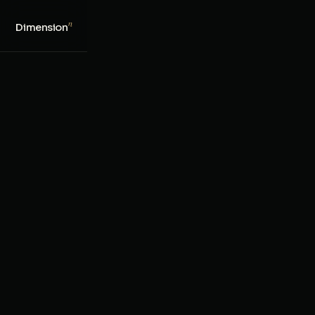
n
Dimension