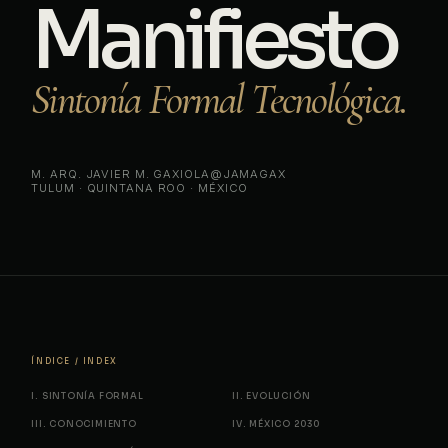
Manifiesto
Sintonía Formal Tecnológica.
M. ARQ. JAVIER M. GAXIOLA
@JAMAGAX
TULUM · QUINTANA ROO · MÉXICO
ÍNDICE / INDEX
I. SINTONÍA FORMAL
II. EVOLUCIÓN
III. CONOCIMIENTO
IV. MÉXICO 2030