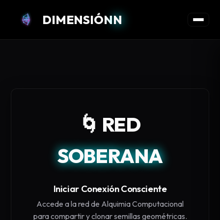
DIMENSIÓN
N
🌀 RED
SOBERANA
Iniciar Conexión Consciente
Accede a la red de Alquimia Computacional
para compartir y clonar semillas geométricas.